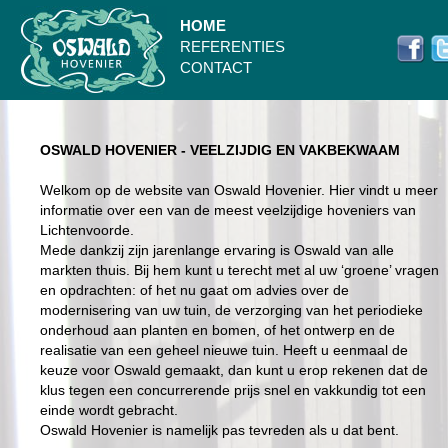
HOME
REFERENTIES
CONTACT
OSWALD HOVENIER - VEELZIJDIG EN VAKBEKWAAM
Welkom op de website van Oswald Hovenier. Hier vindt u meer
informatie over een van de meest veelzijdige hoveniers van
Lichtenvoorde.
Mede dankzij zijn jarenlange ervaring is Oswald van alle
markten thuis. Bij hem kunt u terecht met al uw ‘groene’ vragen
en opdrachten: of het nu gaat om advies over de
modernisering van uw tuin, de verzorging van het periodieke
onderhoud aan planten en bomen, of het ontwerp en de
realisatie van een geheel nieuwe tuin. Heeft u eenmaal de
keuze voor Oswald gemaakt, dan kunt u erop rekenen dat de
klus tegen een concurrerende prijs snel en vakkundig tot een
einde wordt gebracht.
Oswald Hovenier is namelijk pas tevreden als u dat bent.